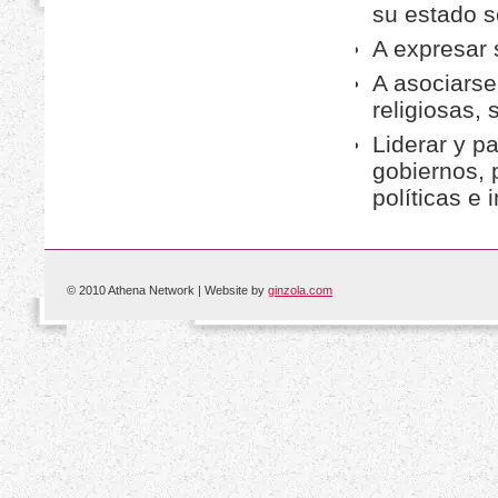
su estado s
A expresar s
A asociarse 
religiosas, 
Liderar y pa
gobiernos, 
políticas e
© 2010 Athena Network | Website by
ginzola.com